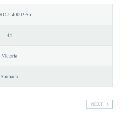
 RD-U4000 9Sp
44
Victoria
Shimano
NEXT