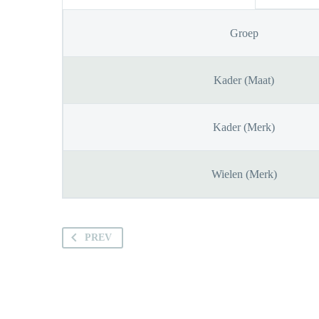
Groep
Kader (Maat)
Kader (Merk)
Wielen (Merk)
PREV