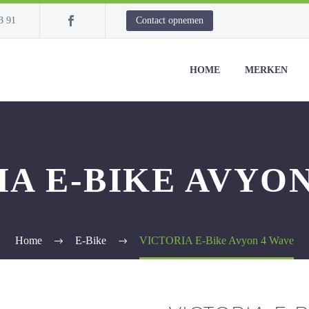
3 91
Contact opnemen
HOME
MERKEN
IA E-BIKE AVYON
Home
E-Bike
VICTORIA E-Bike Avyon 4 Wave