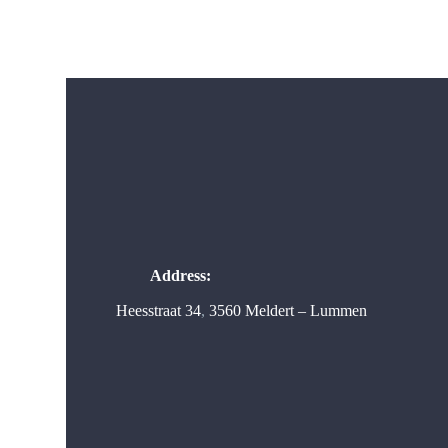
Address:
Heesstraat 34
,
3560 Meldert – Lummen