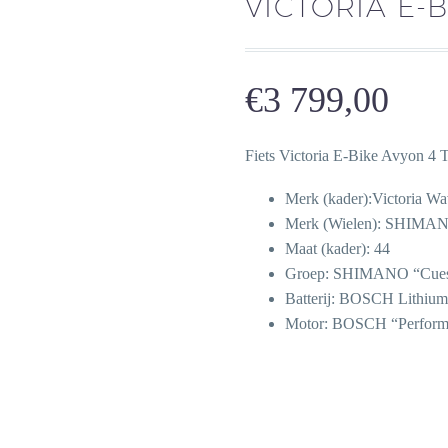
VICTORIA E-
€
3 799,00
Fiets Victoria E-Bike Avyon 4
Merk (kader):Victoria W
Merk (Wielen): SHIMA
Maat (kader): 44
Groep: SHIMANO “Cues
Batterij: BOSCH Lithiu
Motor: BOSCH “Perform