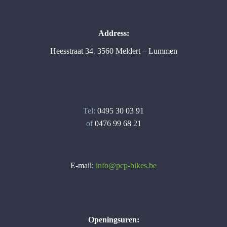
Address:
Heesstraat 34
,
3560 Meldert – Lummen
Tel:
0495 30 03 91
of
0476 99 68 21
E-mail:
info@pcp-bikes.be
Openingsuren: