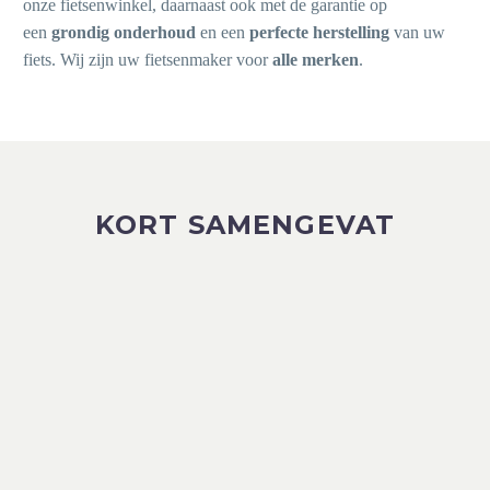
onze fietsenwinkel, daarnaast ook met de garantie op
een
grondig onderhoud
en een
perfecte herstelling
van uw
fiets. Wij zijn uw fietsenmaker voor
alle merken
.
KORT SAMENGEVAT
01
FIETSEN