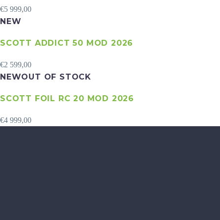
€
5 999,00
NEW
SCOTT ADDICT 50 MOD 2026
€
2 599,00
NEW
OUT
OF STOCK
SCOTT FOIL RC 20 MOD 2026
€
4 999,00