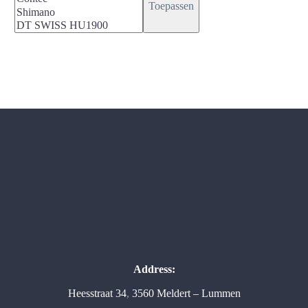
Toepassen
Address:
Heesstraat 34
,
3560 Meldert – Lummen