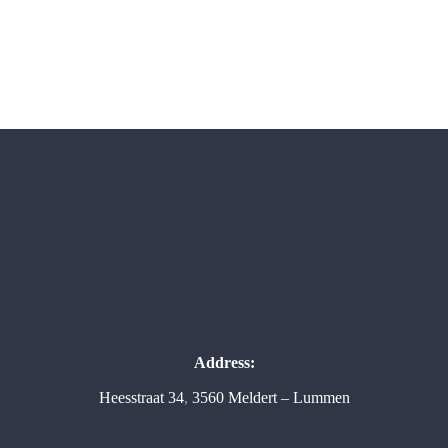
Address:
Heesstraat 34
,
3560 Meldert – Lummen